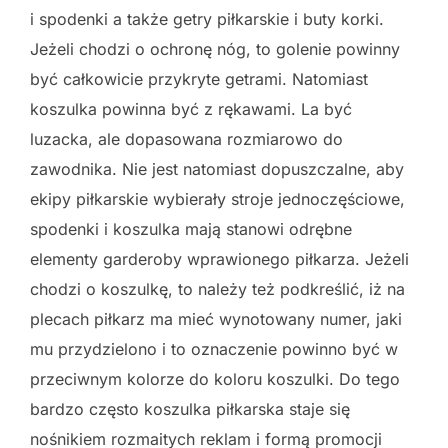
i spodenki a także getry piłkarskie i buty korki.
Jeżeli chodzi o ochronę nóg, to golenie powinny
być całkowicie przykryte getrami. Natomiast
koszulka powinna być z rękawami. La być
luzacka, ale dopasowana rozmiarowo do
zawodnika. Nie jest natomiast dopuszczalne, aby
ekipy piłkarskie wybierały stroje jednoczęściowe,
spodenki i koszulka mają stanowi odrębne
elementy garderoby wprawionego piłkarza. Jeżeli
chodzi o koszulkę, to należy też podkreślić, iż na
plecach piłkarz ma mieć wynotowany numer, jaki
mu przydzielono i to oznaczenie powinno być w
przeciwnym kolorze do koloru koszulki. Do tego
bardzo często koszulka piłkarska staje się
nośnikiem rozmaitych reklam i formą promocji