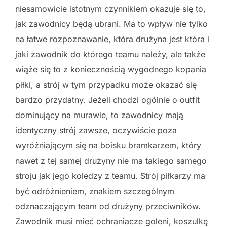
niesamowicie istotnym czynnikiem okazuje się to,
jak zawodnicy będą ubrani. Ma to wpływ nie tylko
na łatwe rozpoznawanie, która drużyna jest która i
jaki zawodnik do którego teamu należy, ale także
wiąże się to z koniecznością wygodnego kopania
piłki, a strój w tym przypadku może okazać się
bardzo przydatny. Jeżeli chodzi ogólnie o outfit
dominujący na murawie, to zawodnicy mają
identyczny strój zawsze, oczywiście poza
wyróżniającym się na boisku bramkarzem, który
nawet z tej samej drużyny nie ma takiego samego
stroju jak jego koledzy z teamu. Strój piłkarzy ma
być odróżnieniem, znakiem szczególnym
odznaczającym team od drużyny przeciwników.
Zawodnik musi mieć ochraniacze goleni, koszulkę