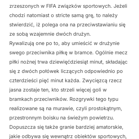
zrzeszonych w FIFA związków sportowych. Jeżeli
chodzi natomiast o stricte samą grę, to należy
stwierdzić, iż polega ona na przeciwstawianiu się
ze sobą wzajemnie dwóch drużyn.
Rywalizują one po to, aby umieścić w drużynie
swego przeciwnika piłkę w bramce. Ogólnie mecz
piłki nożnej trwa dziewięćdziesiąt minut, składając
się z dwóch połówek liczących odpowiednio po
czterdzieści pięć minut każda. Zwycięzcą rzecz
jasna zostaje ten, kto strzeli więcej goli w
bramkach przeciwników. Rozgrywki tego typu
realizowane są na murawie, czyli prostokątnym,
przestronnym boisku na świeżym powietrzu.
Dopuszcza się także granie bardziej amatorskie,
jakie odbywa się wewnątrz obiektów sportowych,