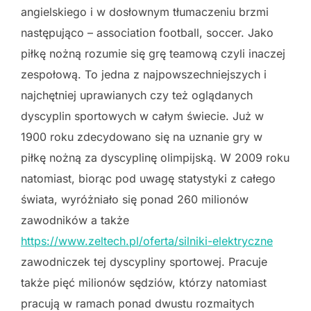
angielskiego i w dosłownym tłumaczeniu brzmi
następująco – association football, soccer. Jako
piłkę nożną rozumie się grę teamową czyli inaczej
zespołową. To jedna z najpowszechniejszych i
najchętniej uprawianych czy też oglądanych
dyscyplin sportowych w całym świecie. Już w
1900 roku zdecydowano się na uznanie gry w
piłkę nożną za dyscyplinę olimpijską. W 2009 roku
natomiast, biorąc pod uwagę statystyki z całego
świata, wyróżniało się ponad 260 milionów
zawodników a także
https://www.zeltech.pl/oferta/silniki-elektryczne
zawodniczek tej dyscypliny sportowej. Pracuje
także pięć milionów sędziów, którzy natomiast
pracują w ramach ponad dwustu rozmaitych