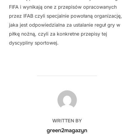
FIFA i wynikają one z przepisów opracowanych
przez IFAB czyli specjalnie powołaną organizację,
jaka jest odpowiedzialna za ustalanie reguł gry w
piłkę nożną, czyli za konkretne przepisy tej
dyscypliny sportowej.
POST AUTHOR
WRITTEN BY
green2magazyn