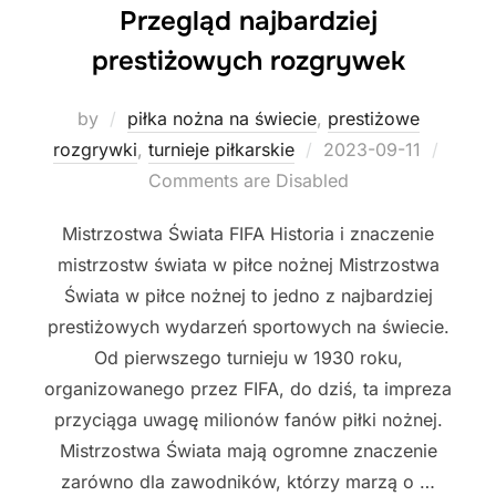
Przegląd najbardziej
prestiżowych rozgrywek
by
piłka nożna na świecie
,
prestiżowe
Posted
rozgrywki
,
turnieje piłkarskie
2023-09-11
on
Comments are Disabled
Mistrzostwa Świata FIFA Historia i znaczenie
mistrzostw świata w piłce nożnej Mistrzostwa
Świata w piłce nożnej to jedno z najbardziej
prestiżowych wydarzeń sportowych na świecie.
Od pierwszego turnieju w 1930 roku,
organizowanego przez FIFA, do dziś, ta impreza
przyciąga uwagę milionów fanów piłki nożnej.
Mistrzostwa Świata mają ogromne znaczenie
zarówno dla zawodników, którzy marzą o …