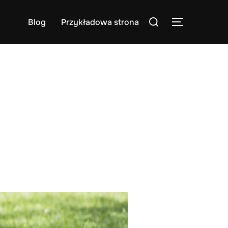
Search
Blog
Przykładowa strona
TOGGLE S
for: