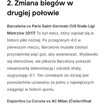
2. Zmiana biegów w
drugiej połowie
Barcelona vs Paris Saint-Germain (1/8 finału Ligi
Mistrzów 2017)
To był mecz, który zapisał się w
historii piłki nożnej. Po przegranym 4:0 w
pierwszym meczu, Barcelona musiała zdobyć
przynajmniej pięć goli, aby awansować. Wydawało
się niemożliwe, ale piłkarze Barcelony pokazali
niesamowitą determinację i odrobili straty,
wygrywając 6:1. Ten comeback do dzisiaj jest
powszechnie uznawany za jedno z największych
osiągnięć w historii sportu.
Deportivo La Coruna vs AC Milan (Ćwierćfinał