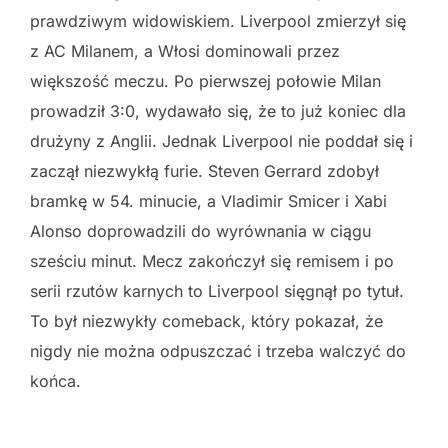
prawdziwym widowiskiem. Liverpool zmierzył się
z AC Milanem, a Włosi dominowali przez
większość meczu. Po pierwszej połowie Milan
prowadził 3:0, wydawało się, że to już koniec dla
drużyny z Anglii. Jednak Liverpool nie poddał się i
zaczął niezwykłą furie. Steven Gerrard zdobył
bramkę w 54. minucie, a Vladimir Smicer i Xabi
Alonso doprowadzili do wyrównania w ciągu
sześciu minut. Mecz zakończył się remisem i po
serii rzutów karnych to Liverpool sięgnął po tytuł.
To był niezwykły comeback, który pokazał, że
nigdy nie można odpuszczać i trzeba walczyć do
końca.