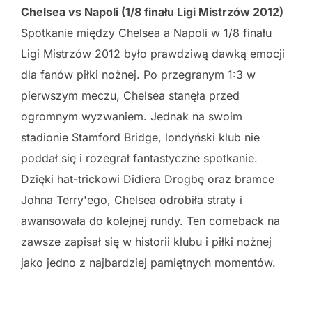
Chelsea vs Napoli (1/8 finału Ligi Mistrzów 2012)
Spotkanie między Chelsea a Napoli w 1/8 finału
Ligi Mistrzów 2012 było prawdziwą dawką emocji
dla fanów piłki nożnej. Po przegranym 1:3 w
pierwszym meczu, Chelsea stanęła przed
ogromnym wyzwaniem. Jednak na swoim
stadionie Stamford Bridge, londyński klub nie
poddał się i rozegrał fantastyczne spotkanie.
Dzięki hat-trickowi Didiera Drogbę oraz bramce
Johna Terry'ego, Chelsea odrobiła straty i
awansowała do kolejnej rundy. Ten comeback na
zawsze zapisał się w historii klubu i piłki nożnej
jako jedno z najbardziej pamiętnych momentów.