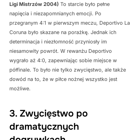
Ligi Mistrzów 2004)
To starcie było pełne
napięcia i niezapomnianych emocji. Po
przegranym 4:1 w pierwszym meczu, Deportivo La
Coruna było skazane na porażkę. Jednak ich
determinacja i niezłomność przyniosły im
niesamowity powrót. W rewanżu Deportivo
wygrało aż 4:0, zapewniając sobie miejsce w
półfinale. To było nie tylko zwycięstwo, ale także
dowód na to, że w piłce nożnej wszystko jest
możliwe.
3. Zwycięstwo po
dramatycznych
dogrywkach